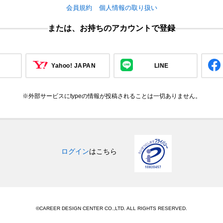
会員規約
個人情報の取り扱い
または、お持ちのアカウントで登録
Yahoo! JAPAN
LINE
※外部サービスにtypeの情報が投稿されることは一切ありません。
ログイン
はこちら
©CAREER DESIGN CENTER CO.,LTD. ALL RIGHTS RESERVED.