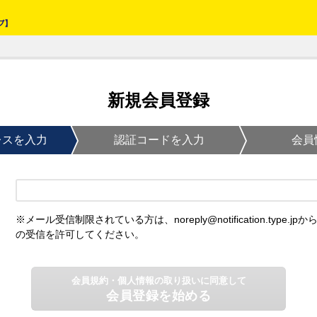
新規会員登録
レスを入力
認証コードを入力
会員
※メール受信制限されている方は、noreply@notification.type.jpか
の受信を許可してください。
会員規約・個人情報の取り扱いに同意して
会員登録を始める