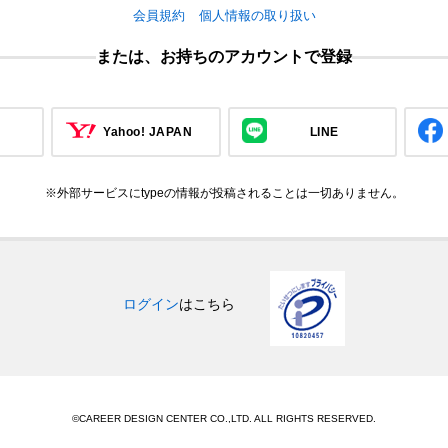
会員規約
個人情報の取り扱い
または、お持ちのアカウントで登録
Yahoo! JAPAN
LINE
※外部サービスにtypeの情報が投稿されることは一切ありません。
ログイン
はこちら
©CAREER DESIGN CENTER CO.,LTD. ALL RIGHTS RESERVED.