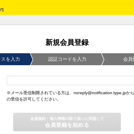
新規会員登録
レスを入力
認証コードを入力
会員
※メール受信制限されている方は、noreply@notification.type.jpか
の受信を許可してください。
会員規約・個人情報の取り扱いに同意して
会員登録を始める