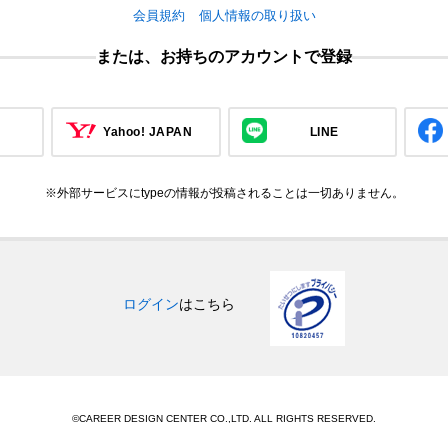
会員規約
個人情報の取り扱い
または、お持ちのアカウントで登録
Yahoo! JAPAN
LINE
※外部サービスにtypeの情報が投稿されることは一切ありません。
ログイン
はこちら
©CAREER DESIGN CENTER CO.,LTD. ALL RIGHTS RESERVED.