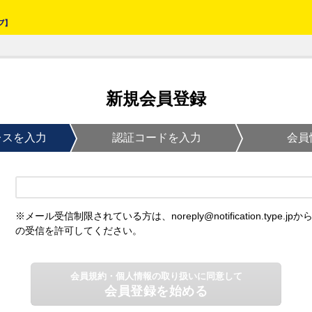
新規会員登録
レスを入力
認証コードを入力
会員
※メール受信制限されている方は、noreply@notification.type.jpか
の受信を許可してください。
会員規約・個人情報の取り扱いに同意して
会員登録を始める