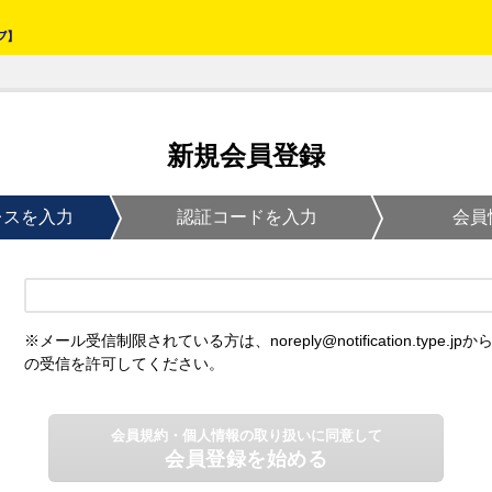
新規会員登録
レスを入力
認証コードを入力
会員
※メール受信制限されている方は、noreply@notification.type.jpか
の受信を許可してください。
会員規約・個人情報の取り扱いに同意して
会員登録を始める