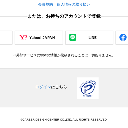
会員規約
個人情報の取り扱い
または、お持ちのアカウントで登録
Yahoo! JAPAN
LINE
※外部サービスにtypeの情報が投稿されることは一切ありません。
ログイン
はこちら
©CAREER DESIGN CENTER CO.,LTD. ALL RIGHTS RESERVED.