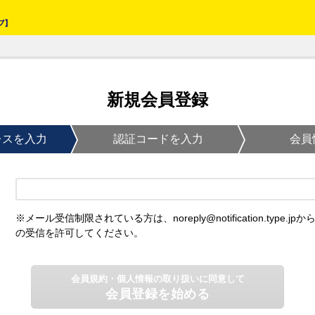
新規会員登録
レスを入力
認証コードを入力
会員
※メール受信制限されている方は、noreply@notification.type.jpか
の受信を許可してください。
会員規約・個人情報の取り扱いに同意して
会員登録を始める