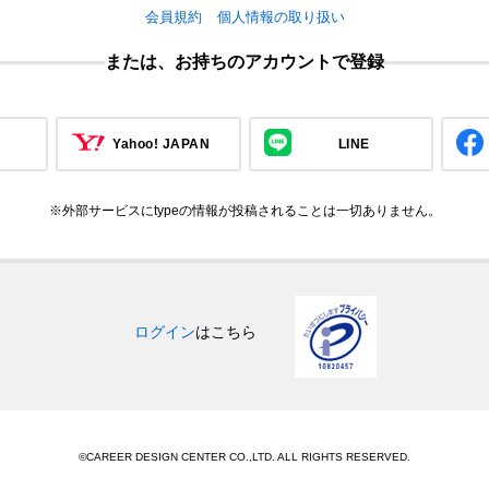
会員規約
個人情報の取り扱い
または、お持ちのアカウントで登録
Yahoo! JAPAN
LINE
※外部サービスにtypeの情報が投稿されることは一切ありません。
ログイン
はこちら
©CAREER DESIGN CENTER CO.,LTD. ALL RIGHTS RESERVED.