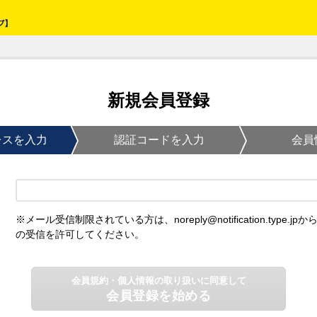
新規会員登録
レスを入力
認証コードを入力
会員
※メール受信制限されている方は、noreply@notification.type.jpか
の受信を許可してください。
会員規約・個人情報の取り扱いに同意して
会員登録を始める