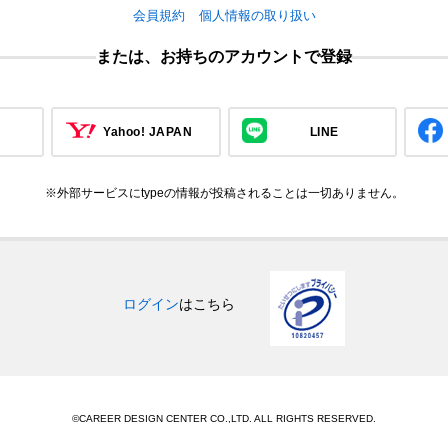
会員規約
個人情報の取り扱い
または、お持ちのアカウントで登録
Yahoo! JAPAN
LINE
※外部サービスにtypeの情報が投稿されることは一切ありません。
ログイン
はこちら
©CAREER DESIGN CENTER CO.,LTD. ALL RIGHTS RESERVED.