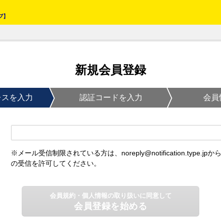
新規会員登録
レスを入力
認証コードを入力
会員
※メール受信制限されている方は、noreply@notification.type.jpか
の受信を許可してください。
会員規約・個人情報の取り扱いに同意して
会員登録を始める