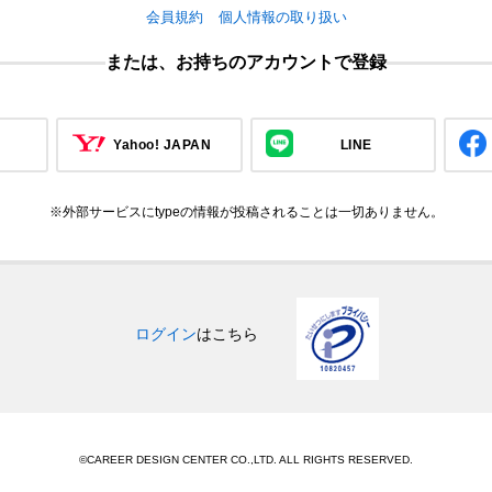
会員規約
個人情報の取り扱い
または、お持ちのアカウントで登録
Yahoo! JAPAN
LINE
※外部サービスにtypeの情報が投稿されることは一切ありません。
ログイン
はこちら
©CAREER DESIGN CENTER CO.,LTD. ALL RIGHTS RESERVED.