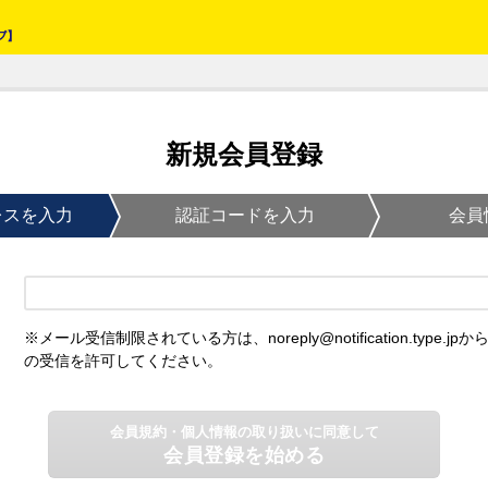
新規会員登録
レスを入力
認証コードを入力
会員
※メール受信制限されている方は、noreply@notification.type.jpか
の受信を許可してください。
会員規約・個人情報の取り扱いに同意して
会員登録を始める