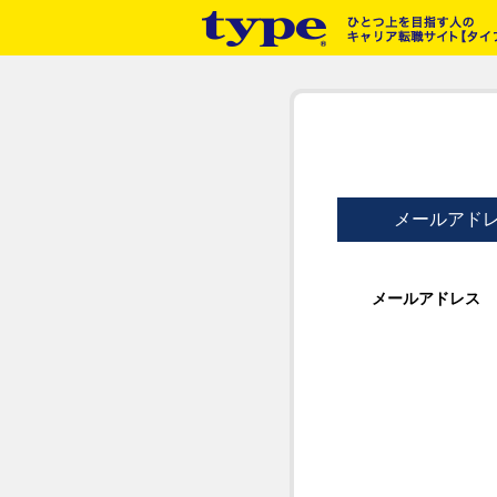
メールアド
メールアドレス