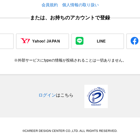
会員規約
個人情報の取り扱い
または、お持ちのアカウントで登録
Yahoo! JAPAN
LINE
※外部サービスにtypeの情報が投稿されることは一切ありません。
ログイン
はこちら
©CAREER DESIGN CENTER CO.,LTD. ALL RIGHTS RESERVED.