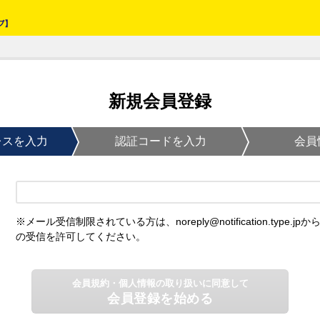
新規会員登録
レスを入力
認証コードを入力
会員
※メール受信制限されている方は、noreply@notification.type.jpか
の受信を許可してください。
会員規約・個人情報の取り扱いに同意して
会員登録を始める