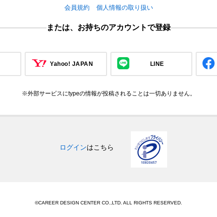
会員規約
個人情報の取り扱い
または、お持ちのアカウントで登録
Yahoo! JAPAN
LINE
※外部サービスにtypeの情報が投稿されることは一切ありません。
ログイン
はこちら
©CAREER DESIGN CENTER CO.,LTD. ALL RIGHTS RESERVED.