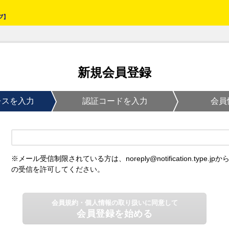
新規会員登録
レスを入力
認証コードを入力
会員
※メール受信制限されている方は、noreply@notification.type.jpか
の受信を許可してください。
会員規約・個人情報の取り扱いに同意して
会員登録を始める