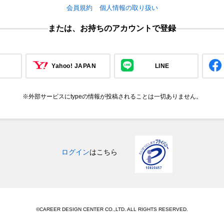
会員規約
個人情報の取り扱い
または、お持ちのアカウントで登録
Yahoo! JAPAN
LINE
※外部サービスにtypeの情報が投稿されることは一切ありません。
ログイン
はこちら
©CAREER DESIGN CENTER CO.,LTD. ALL RIGHTS RESERVED.