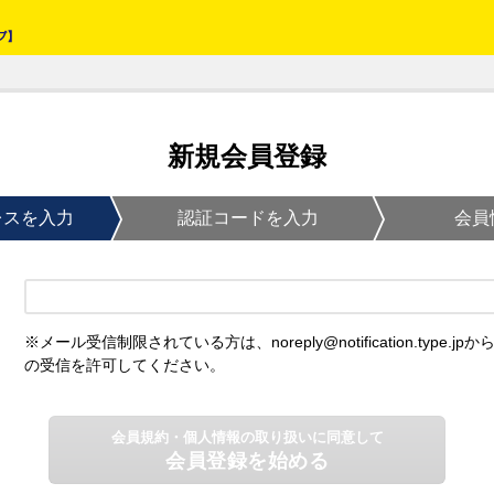
新規会員登録
レスを入力
認証コードを入力
会員
※メール受信制限されている方は、noreply@notification.type.jpか
の受信を許可してください。
会員規約・個人情報の取り扱いに同意して
会員登録を始める