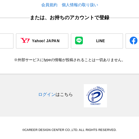
会員規約
個人情報の取り扱い
または、お持ちのアカウントで登録
Yahoo! JAPAN
LINE
※外部サービスにtypeの情報が投稿されることは一切ありません。
ログイン
はこちら
©CAREER DESIGN CENTER CO.,LTD. ALL RIGHTS RESERVED.