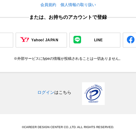
会員規約
個人情報の取り扱い
または、お持ちのアカウントで登録
Yahoo! JAPAN
LINE
※外部サービスにtypeの情報が投稿されることは一切ありません。
ログイン
はこちら
©CAREER DESIGN CENTER CO.,LTD. ALL RIGHTS RESERVED.