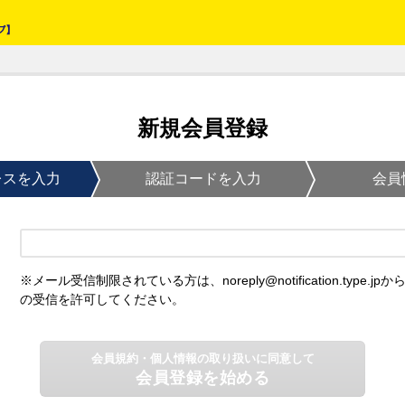
新規会員登録
レスを入力
認証コードを入力
会員
※メール受信制限されている方は、noreply@notification.type.jpか
の受信を許可してください。
会員規約・個人情報の取り扱いに同意して
会員登録を始める