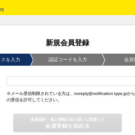
新規会員登録
レスを入力
認証コードを入力
会員
※メール受信制限されている方は、noreply@notification.type.jpか
の受信を許可してください。
会員規約・個人情報の取り扱いに同意して
会員登録を始める