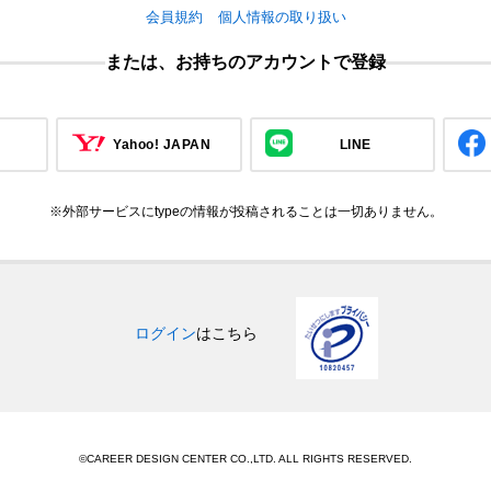
会員規約
個人情報の取り扱い
または、お持ちのアカウントで登録
Yahoo! JAPAN
LINE
※外部サービスにtypeの情報が投稿されることは一切ありません。
ログイン
はこちら
©CAREER DESIGN CENTER CO.,LTD. ALL RIGHTS RESERVED.