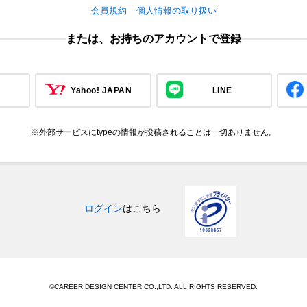
会員規約
個人情報の取り扱い
または、お持ちのアカウントで登録
Yahoo! JAPAN
LINE
※外部サービスにtypeの情報が投稿されることは一切ありません。
ログイン
はこちら
©CAREER DESIGN CENTER CO.,LTD. ALL RIGHTS RESERVED.