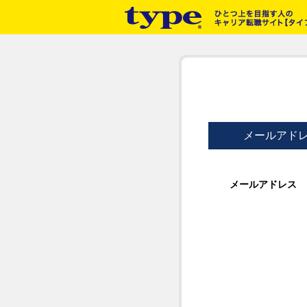
メールアド
メールアドレス