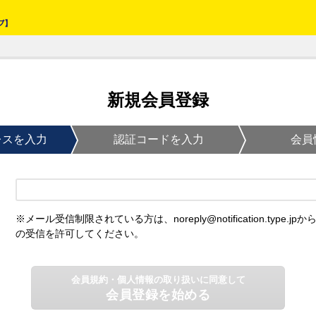
新規会員登録
レスを入力
認証コードを入力
会員
※メール受信制限されている方は、noreply@notification.type.jpか
の受信を許可してください。
会員規約・個人情報の取り扱いに同意して
会員登録を始める