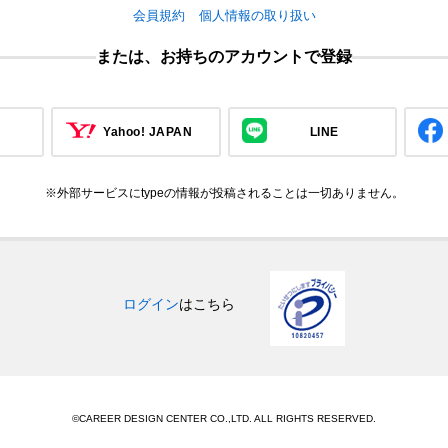
会員規約
個人情報の取り扱い
または、お持ちのアカウントで登録
Yahoo! JAPAN
LINE
※外部サービスにtypeの情報が投稿されることは一切ありません。
ログイン
はこちら
©CAREER DESIGN CENTER CO.,LTD. ALL RIGHTS RESERVED.