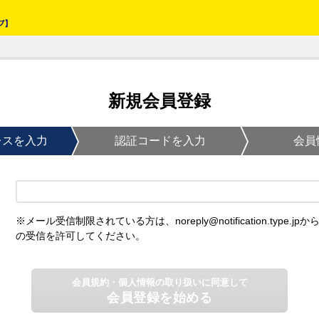
新規会員登録
レスを入力
認証コードを入力
会員
※メール受信制限されている方は、noreply@notification.type.jpか
の受信を許可してください。
会員規約・個人情報の取り扱いに同意して
会員登録を始める