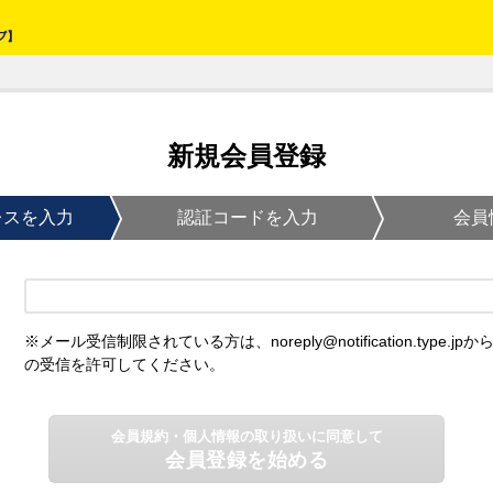
新規会員登録
レスを入力
認証コードを入力
会員
※メール受信制限されている方は、noreply@notification.type.jpか
の受信を許可してください。
会員規約・個人情報の取り扱いに同意して
会員登録を始める