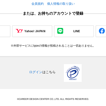
会員規約
個人情報の取り扱い
または、お持ちのアカウントで登録
Yahoo! JAPAN
LINE
※外部サービスにtypeの情報が投稿されることは一切ありません。
ログイン
はこちら
©CAREER DESIGN CENTER CO.,LTD. ALL RIGHTS RESERVED.