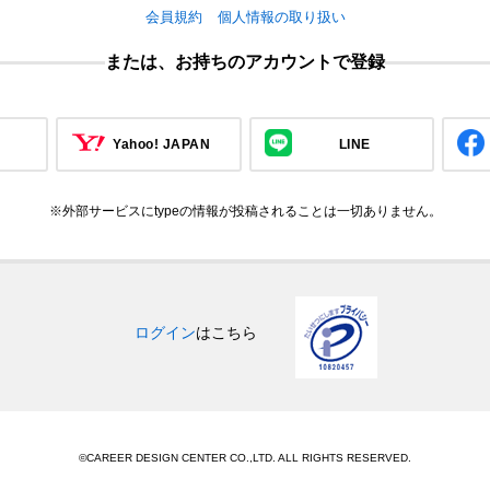
会員規約
個人情報の取り扱い
または、お持ちのアカウントで登録
Yahoo! JAPAN
LINE
※外部サービスにtypeの情報が投稿されることは一切ありません。
ログイン
はこちら
©CAREER DESIGN CENTER CO.,LTD. ALL RIGHTS RESERVED.