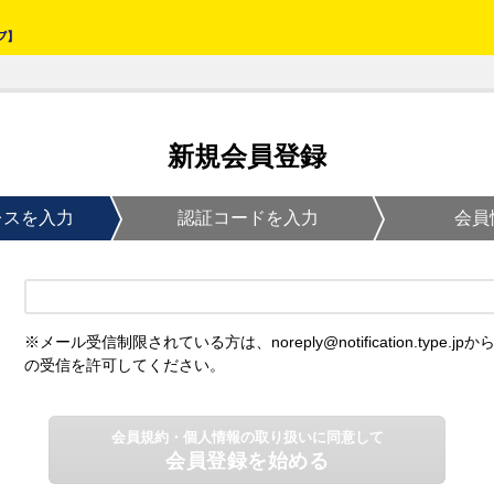
新規会員登録
レスを入力
認証コードを入力
会員
※メール受信制限されている方は、noreply@notification.type.jpか
の受信を許可してください。
会員規約・個人情報の取り扱いに同意して
会員登録を始める