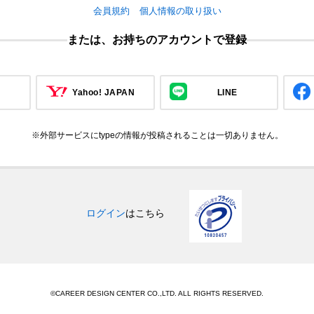
会員規約
個人情報の取り扱い
または、お持ちのアカウントで登録
Yahoo! JAPAN
LINE
※外部サービスにtypeの情報が投稿されることは一切ありません。
ログイン
はこちら
©CAREER DESIGN CENTER CO.,LTD. ALL RIGHTS RESERVED.