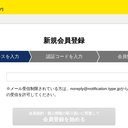
新規会員登録
レスを入力
認証コードを入力
会員
※メール受信制限されている方は、noreply@notification.type.jpか
の受信を許可してください。
会員規約・個人情報の取り扱いに同意して
会員登録を始める