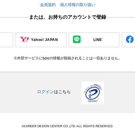
会員規約
個人情報の取り扱い
または、お持ちのアカウントで登録
Yahoo! JAPAN
LINE
※外部サービスにtypeの情報が投稿されることは一切ありません。
ログイン
はこちら
©CAREER DESIGN CENTER CO.,LTD. ALL RIGHTS RESERVED.