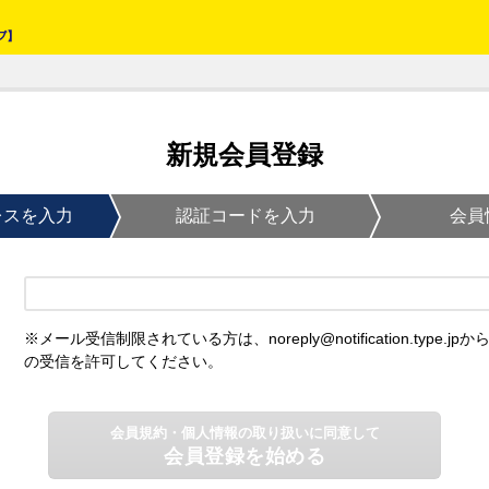
新規会員登録
レスを入力
認証コードを入力
会員
※メール受信制限されている方は、noreply@notification.type.jpか
の受信を許可してください。
会員規約・個人情報の取り扱いに同意して
会員登録を始める