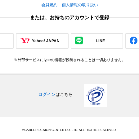
会員規約
個人情報の取り扱い
または、お持ちのアカウントで登録
Yahoo! JAPAN
LINE
※外部サービスにtypeの情報が投稿されることは一切ありません。
ログイン
はこちら
©CAREER DESIGN CENTER CO.,LTD. ALL RIGHTS RESERVED.