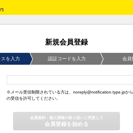
新規会員登録
レスを入力
認証コードを入力
会員
※メール受信制限されている方は、noreply@notification.type.jpか
の受信を許可してください。
会員規約・個人情報の取り扱いに同意して
会員登録を始める