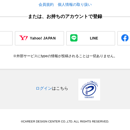
会員規約
個人情報の取り扱い
または、お持ちのアカウントで登録
Yahoo! JAPAN
LINE
※外部サービスにtypeの情報が投稿されることは一切ありません。
ログイン
はこちら
©CAREER DESIGN CENTER CO.,LTD. ALL RIGHTS RESERVED.