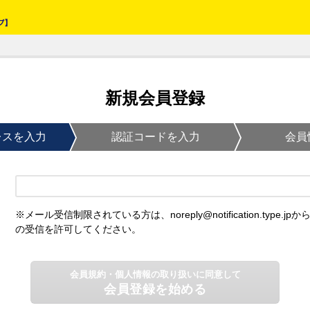
新規会員登録
レスを入力
認証コードを入力
会員
※メール受信制限されている方は、noreply@notification.type.jpか
の受信を許可してください。
会員規約・個人情報の取り扱いに同意して
会員登録を始める