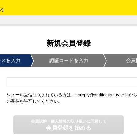
新規会員登録
レスを入力
認証コードを入力
会員
※メール受信制限されている方は、noreply@notification.type.jpか
の受信を許可してください。
会員規約・個人情報の取り扱いに同意して
会員登録を始める