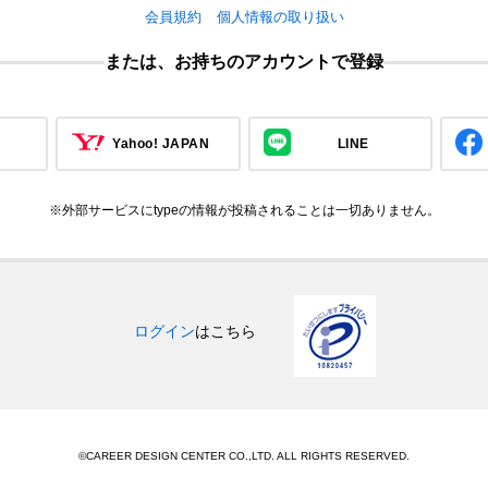
会員規約
個人情報の取り扱い
または、お持ちのアカウントで登録
Yahoo! JAPAN
LINE
※外部サービスにtypeの情報が投稿されることは一切ありません。
ログイン
はこちら
©CAREER DESIGN CENTER CO.,LTD. ALL RIGHTS RESERVED.