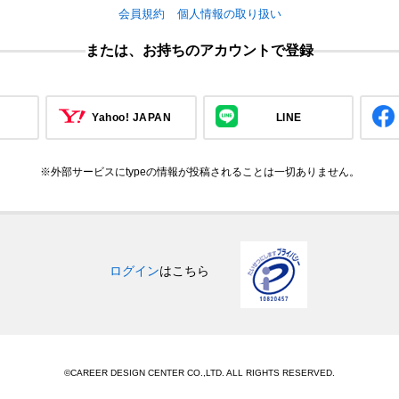
会員規約
個人情報の取り扱い
または、お持ちのアカウントで登録
Yahoo! JAPAN
LINE
※外部サービスにtypeの情報が投稿されることは一切ありません。
ログイン
はこちら
©CAREER DESIGN CENTER CO.,LTD. ALL RIGHTS RESERVED.