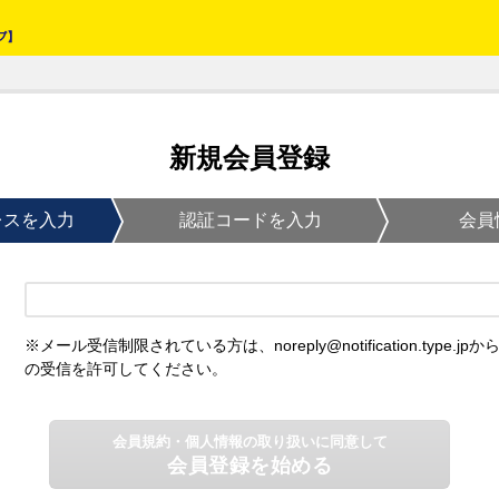
新規会員登録
レスを入力
認証コードを入力
会員
※メール受信制限されている方は、noreply@notification.type.jpか
の受信を許可してください。
会員規約・個人情報の取り扱いに同意して
会員登録を始める