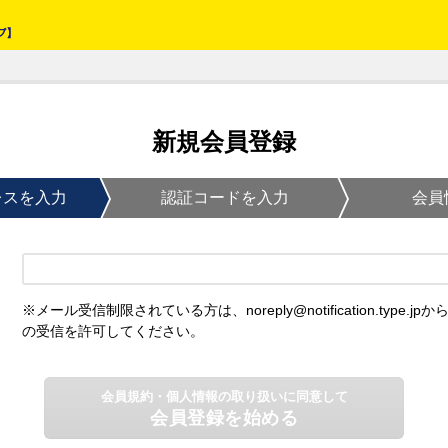
新規会員登録
レスを入力
認証コードを入力
会員
※メール受信制限されている方は、noreply@notification.type.jpか
の受信を許可してください。
会員規約・個人情報の取り扱いに同意して
会員登録を始める