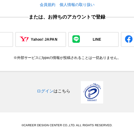
会員規約
個人情報の取り扱い
または、お持ちのアカウントで登録
Yahoo! JAPAN
LINE
※外部サービスにtypeの情報が投稿されることは一切ありません。
ログイン
はこちら
©CAREER DESIGN CENTER CO.,LTD. ALL RIGHTS RESERVED.