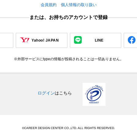
会員規約
個人情報の取り扱い
または、お持ちのアカウントで登録
Yahoo! JAPAN
LINE
※外部サービスにtypeの情報が投稿されることは一切ありません。
ログイン
はこちら
©CAREER DESIGN CENTER CO.,LTD. ALL RIGHTS RESERVED.