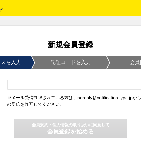
新規会員登録
レスを入力
認証コードを入力
会員
※メール受信制限されている方は、noreply@notification.type.jpか
の受信を許可してください。
会員規約・個人情報の取り扱いに同意して
会員登録を始める