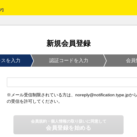
新規会員登録
レスを入力
認証コードを入力
会員
※メール受信制限されている方は、noreply@notification.type.jpか
の受信を許可してください。
会員規約・個人情報の取り扱いに同意して
会員登録を始める