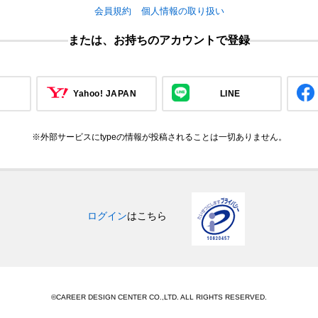
会員規約
個人情報の取り扱い
または、お持ちのアカウントで登録
Yahoo! JAPAN
LINE
※外部サービスにtypeの情報が投稿されることは一切ありません。
ログイン
はこちら
©CAREER DESIGN CENTER CO.,LTD. ALL RIGHTS RESERVED.