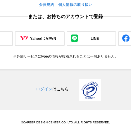
会員規約
個人情報の取り扱い
または、お持ちのアカウントで登録
Yahoo! JAPAN
LINE
※外部サービスにtypeの情報が投稿されることは一切ありません。
ログイン
はこちら
©CAREER DESIGN CENTER CO.,LTD. ALL RIGHTS RESERVED.