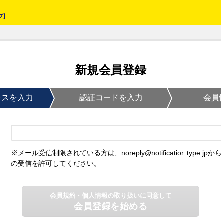
新規会員登録
レスを入力
認証コードを入力
会員
※メール受信制限されている方は、noreply@notification.type.jpか
の受信を許可してください。
会員規約・個人情報の取り扱いに同意して
会員登録を始める