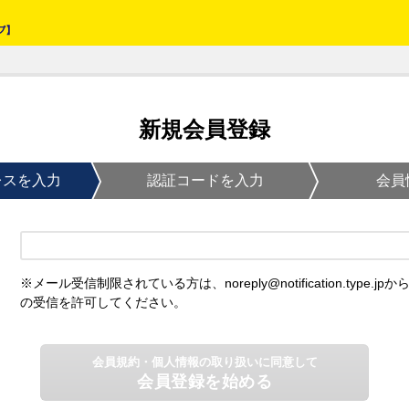
新規会員登録
レスを入力
認証コードを入力
会員
※メール受信制限されている方は、noreply@notification.type.jpか
の受信を許可してください。
会員規約・個人情報の取り扱いに同意して
会員登録を始める