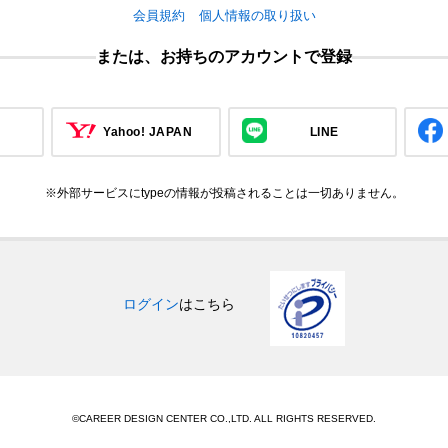
会員規約
個人情報の取り扱い
または、お持ちのアカウントで登録
Yahoo! JAPAN
LINE
※外部サービスにtypeの情報が投稿されることは一切ありません。
ログイン
はこちら
©CAREER DESIGN CENTER CO.,LTD. ALL RIGHTS RESERVED.