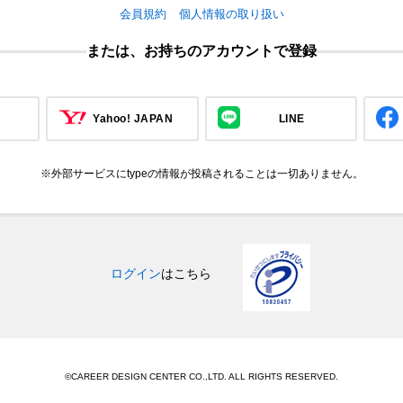
会員規約
個人情報の取り扱い
または、お持ちのアカウントで登録
Yahoo! JAPAN
LINE
※外部サービスにtypeの情報が投稿されることは一切ありません。
ログイン
はこちら
©CAREER DESIGN CENTER CO.,LTD. ALL RIGHTS RESERVED.