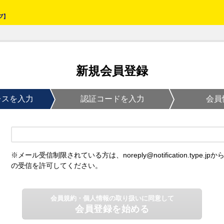
新規会員登録
レスを入力
認証コードを入力
会員
※メール受信制限されている方は、noreply@notification.type.jpか
の受信を許可してください。
会員規約・個人情報の取り扱いに同意して
会員登録を始める