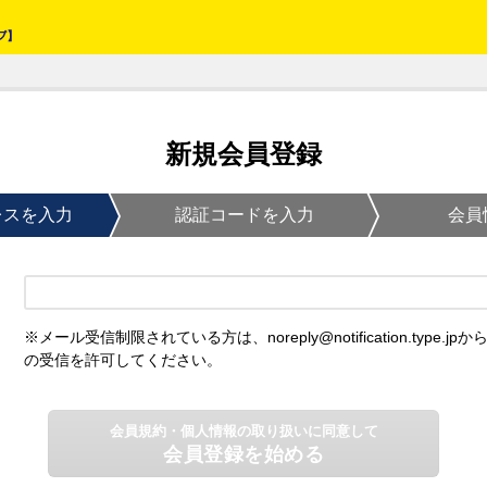
新規会員登録
レスを入力
認証コードを入力
会員
※メール受信制限されている方は、noreply@notification.type.jpか
の受信を許可してください。
会員規約・個人情報の取り扱いに同意して
会員登録を始める