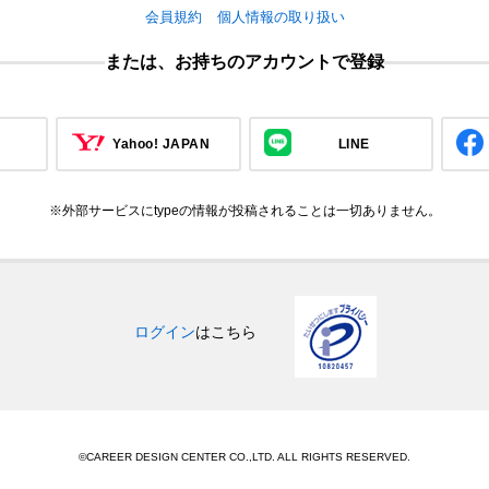
会員規約
個人情報の取り扱い
または、お持ちのアカウントで登録
Yahoo! JAPAN
LINE
※外部サービスにtypeの情報が投稿されることは一切ありません。
ログイン
はこちら
©CAREER DESIGN CENTER CO.,LTD. ALL RIGHTS RESERVED.