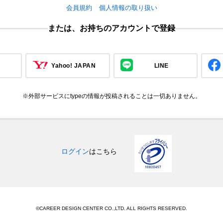
会員規約
個人情報の取り扱い
または、お持ちのアカウントで登録
Yahoo! JAPAN
LINE
※外部サービスにtypeの情報が投稿されることは一切ありません。
ログイン
はこちら
©CAREER DESIGN CENTER CO.,LTD. ALL RIGHTS RESERVED.