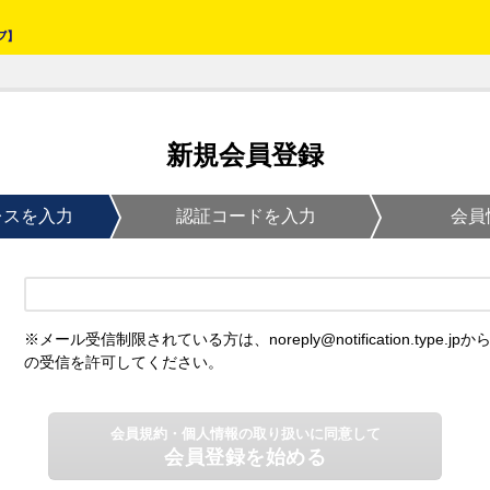
新規会員登録
レスを入力
認証コードを入力
会員
※メール受信制限されている方は、noreply@notification.type.jpか
の受信を許可してください。
会員規約・個人情報の取り扱いに同意して
会員登録を始める