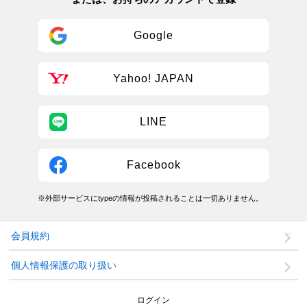
Google
Yahoo! JAPAN
LINE
Facebook
※外部サービスにtypeの情報が投稿されることは一切ありません。
会員規約
個人情報保護の取り扱い
ログイン