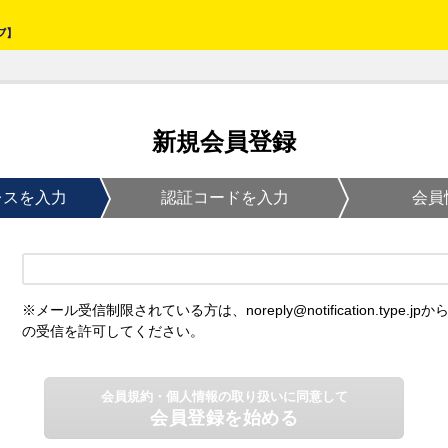
新規会員登録
レスを入力
認証コードを入力
会員
※メール受信制限されている方は、noreply@notification.type.jpか
の受信を許可してください。
会員規約・個人情報の取り扱いに同意して
会員登録を始める