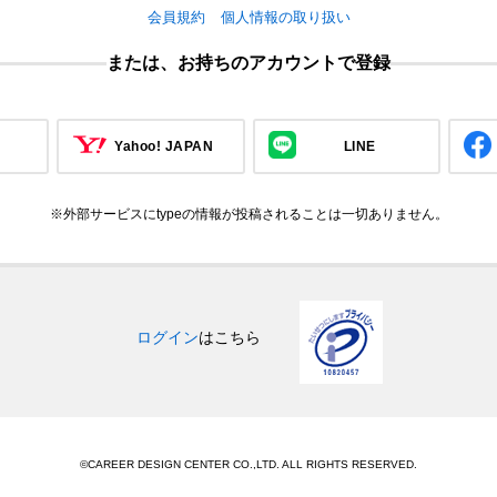
会員規約
個人情報の取り扱い
または、お持ちのアカウントで登録
Yahoo! JAPAN
LINE
※外部サービスにtypeの情報が投稿されることは一切ありません。
ログイン
はこちら
©CAREER DESIGN CENTER CO.,LTD. ALL RIGHTS RESERVED.