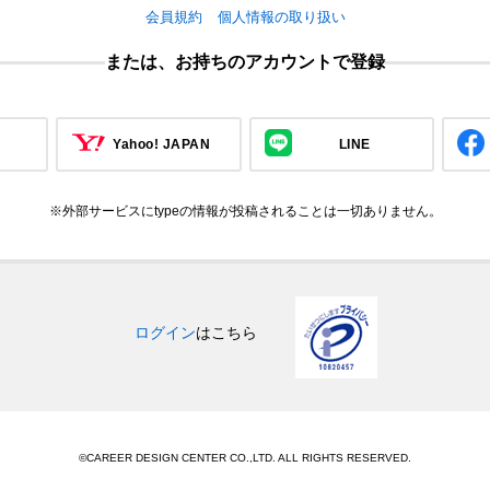
会員規約
個人情報の取り扱い
または、お持ちのアカウントで登録
Yahoo! JAPAN
LINE
※外部サービスにtypeの情報が投稿されることは一切ありません。
ログイン
はこちら
©CAREER DESIGN CENTER CO.,LTD. ALL RIGHTS RESERVED.