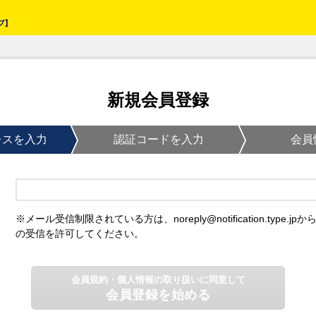
新規会員登録
レスを入力
認証コードを入力
会員
※メール受信制限されている方は、noreply@notification.type.jpか
の受信を許可してください。
会員規約・個人情報の取り扱いに同意して
会員登録を始める