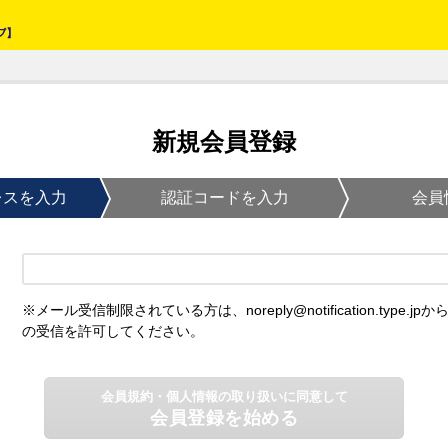
新規会員登録
レスを入力
認証コードを入力
会員
※メール受信制限されている方は、noreply@notification.type.jpか
の受信を許可してください。
会員規約・個人情報の取り扱いに同意して
会員登録を始める