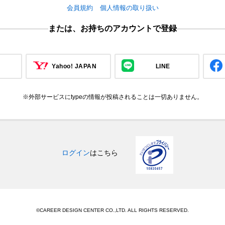
会員規約
個人情報の取り扱い
または、お持ちのアカウントで登録
Yahoo! JAPAN
LINE
※外部サービスにtypeの情報が投稿されることは一切ありません。
ログイン
はこちら
©CAREER DESIGN CENTER CO.,LTD. ALL RIGHTS RESERVED.