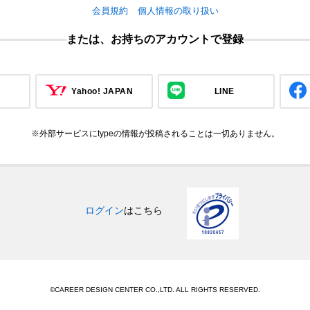
会員規約
個人情報の取り扱い
または、お持ちのアカウントで登録
Yahoo! JAPAN
LINE
※外部サービスにtypeの情報が投稿されることは一切ありません。
ログイン
はこちら
©CAREER DESIGN CENTER CO.,LTD. ALL RIGHTS RESERVED.