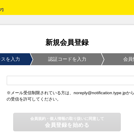
新規会員登録
レスを入力
認証コードを入力
会員
※メール受信制限されている方は、noreply@notification.type.jpか
の受信を許可してください。
会員規約・個人情報の取り扱いに同意して
会員登録を始める