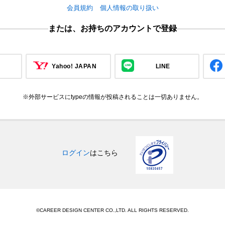
会員規約
個人情報の取り扱い
または、お持ちのアカウントで登録
Yahoo! JAPAN
LINE
※外部サービスにtypeの情報が投稿されることは一切ありません。
ログイン
はこちら
©CAREER DESIGN CENTER CO.,LTD. ALL RIGHTS RESERVED.