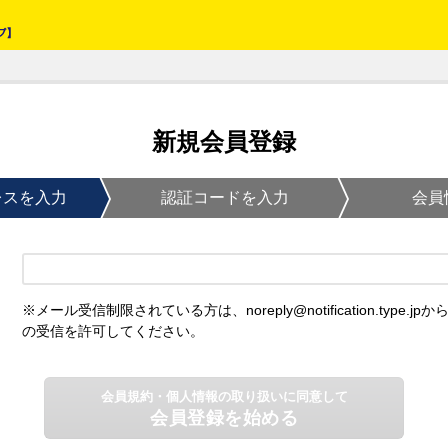
新規会員登録
レスを入力
認証コードを入力
会員
※メール受信制限されている方は、noreply@notification.type.jpか
の受信を許可してください。
会員規約・個人情報の取り扱いに同意して
会員登録を始める