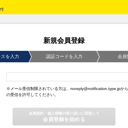
新規会員登録
レスを入力
認証コードを入力
会員
※メール受信制限されている方は、noreply@notification.type.jpか
の受信を許可してください。
会員規約・個人情報の取り扱いに同意して
会員登録を始める