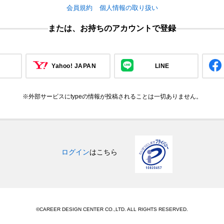
会員規約
個人情報の取り扱い
または、お持ちのアカウントで登録
Yahoo! JAPAN
LINE
※外部サービスにtypeの情報が投稿されることは一切ありません。
ログイン
はこちら
©CAREER DESIGN CENTER CO.,LTD. ALL RIGHTS RESERVED.