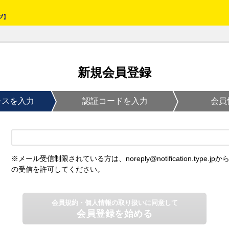
新規会員登録
レスを入力
認証コードを入力
会員
※メール受信制限されている方は、noreply@notification.type.jpか
の受信を許可してください。
会員規約・個人情報の取り扱いに同意して
会員登録を始める