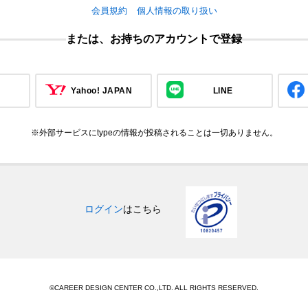
会員規約
個人情報の取り扱い
または、お持ちのアカウントで登録
Yahoo! JAPAN
LINE
※外部サービスにtypeの情報が投稿されることは一切ありません。
ログイン
はこちら
©CAREER DESIGN CENTER CO.,LTD. ALL RIGHTS RESERVED.