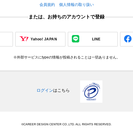
会員規約
個人情報の取り扱い
または、お持ちのアカウントで登録
Yahoo! JAPAN
LINE
※外部サービスにtypeの情報が投稿されることは一切ありません。
ログイン
はこちら
©CAREER DESIGN CENTER CO.,LTD. ALL RIGHTS RESERVED.