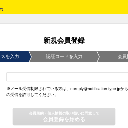
新規会員登録
レスを入力
認証コードを入力
会員
※メール受信制限されている方は、noreply@notification.type.jpか
の受信を許可してください。
会員規約・個人情報の取り扱いに同意して
会員登録を始める