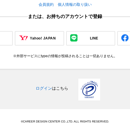
会員規約
個人情報の取り扱い
または、お持ちのアカウントで登録
Yahoo! JAPAN
LINE
※外部サービスにtypeの情報が投稿されることは一切ありません。
ログイン
はこちら
©CAREER DESIGN CENTER CO.,LTD. ALL RIGHTS RESERVED.