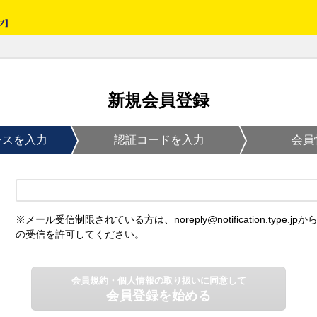
新規会員登録
レスを入力
認証コードを入力
会員
※メール受信制限されている方は、noreply@notification.type.jpか
の受信を許可してください。
会員規約・個人情報の取り扱いに同意して
会員登録を始める