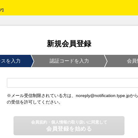
新規会員登録
レスを入力
認証コードを入力
会員
※メール受信制限されている方は、noreply@notification.type.jpか
の受信を許可してください。
会員規約・個人情報の取り扱いに同意して
会員登録を始める