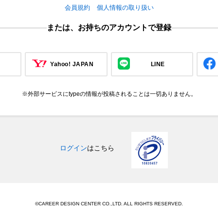
会員規約
個人情報の取り扱い
または、お持ちのアカウントで登録
Yahoo! JAPAN
LINE
※外部サービスにtypeの情報が投稿されることは一切ありません。
ログイン
はこちら
©CAREER DESIGN CENTER CO.,LTD. ALL RIGHTS RESERVED.