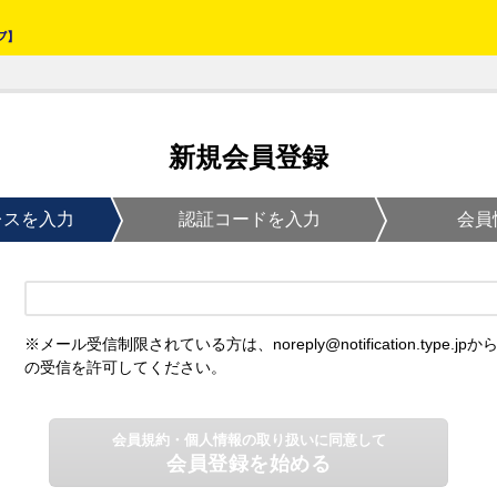
新規会員登録
レスを入力
認証コードを入力
会員
※メール受信制限されている方は、noreply@notification.type.jpか
の受信を許可してください。
会員規約・個人情報の取り扱いに同意して
会員登録を始める