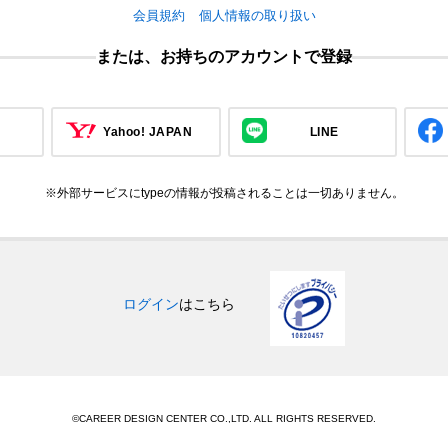
会員規約
個人情報の取り扱い
または、お持ちのアカウントで登録
Yahoo! JAPAN
LINE
※外部サービスにtypeの情報が投稿されることは一切ありません。
ログイン
はこちら
©CAREER DESIGN CENTER CO.,LTD. ALL RIGHTS RESERVED.