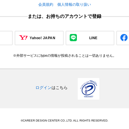
会員規約
個人情報の取り扱い
または、お持ちのアカウントで登録
Yahoo! JAPAN
LINE
※外部サービスにtypeの情報が投稿されることは一切ありません。
ログイン
はこちら
©CAREER DESIGN CENTER CO.,LTD. ALL RIGHTS RESERVED.