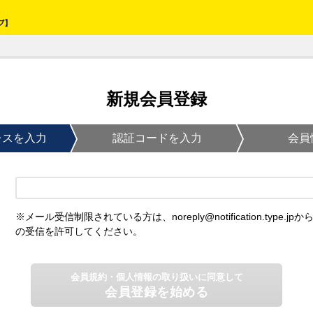
新規会員登録
レスを入力
認証コードを入力
会員
※メール受信制限されている方は、noreply@notification.type.jpか
の受信を許可してください。
会員規約・個人情報の取り扱いに同意して
会員登録を始める