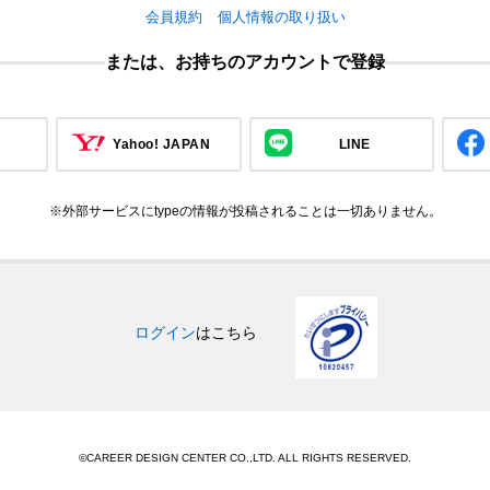
会員規約
個人情報の取り扱い
または、お持ちのアカウントで登録
Yahoo! JAPAN
LINE
※外部サービスにtypeの情報が投稿されることは一切ありません。
ログイン
はこちら
©CAREER DESIGN CENTER CO.,LTD. ALL RIGHTS RESERVED.