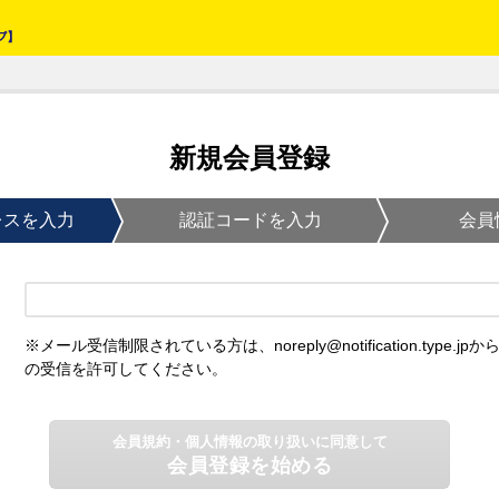
新規会員登録
レスを入力
認証コードを入力
会員
※メール受信制限されている方は、noreply@notification.type.jpか
の受信を許可してください。
会員規約・個人情報の取り扱いに同意して
会員登録を始める