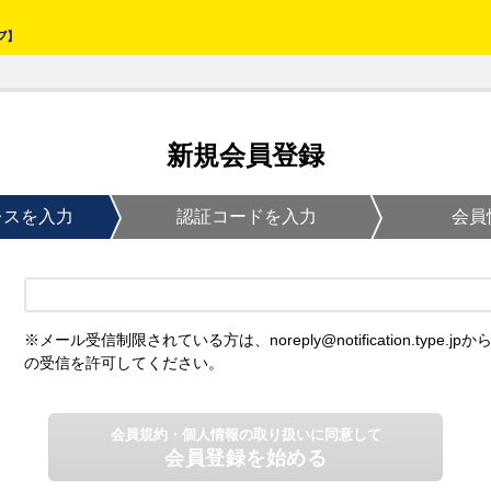
新規会員登録
レスを入力
認証コードを入力
会員
※メール受信制限されている方は、noreply@notification.type.jpか
の受信を許可してください。
会員規約・個人情報の取り扱いに同意して
会員登録を始める