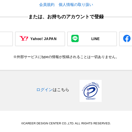
会員規約
個人情報の取り扱い
または、お持ちのアカウントで登録
Yahoo! JAPAN
LINE
※外部サービスにtypeの情報が投稿されることは一切ありません。
ログイン
はこちら
©CAREER DESIGN CENTER CO.,LTD. ALL RIGHTS RESERVED.