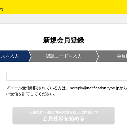
新規会員登録
レスを入力
認証コードを入力
会員
※メール受信制限されている方は、noreply@notification.type.jpか
の受信を許可してください。
会員規約・個人情報の取り扱いに同意して
会員登録を始める