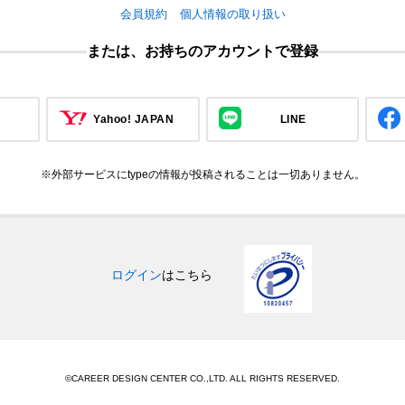
会員規約
個人情報の取り扱い
または、お持ちのアカウントで登録
Yahoo! JAPAN
LINE
※外部サービスにtypeの情報が投稿されることは一切ありません。
ログイン
はこちら
©CAREER DESIGN CENTER CO.,LTD. ALL RIGHTS RESERVED.