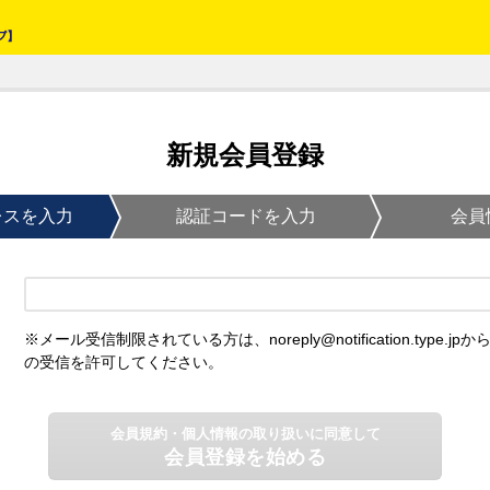
新規会員登録
レスを入力
認証コードを入力
会員
※メール受信制限されている方は、noreply@notification.type.jpか
の受信を許可してください。
会員規約・個人情報の取り扱いに同意して
会員登録を始める