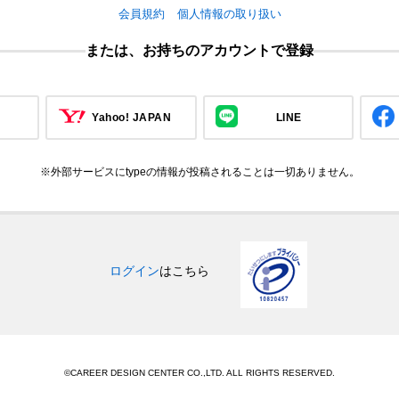
会員規約
個人情報の取り扱い
または、お持ちのアカウントで登録
Yahoo! JAPAN
LINE
※外部サービスにtypeの情報が投稿されることは一切ありません。
ログイン
はこちら
©CAREER DESIGN CENTER CO.,LTD. ALL RIGHTS RESERVED.