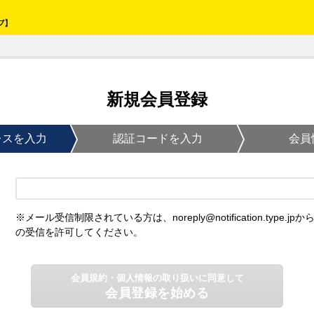
新規会員登録
レスを入力
認証コードを入力
会員
※メール受信制限されている方は、noreply@notification.type.jpか
の受信を許可してください。
会員規約・個人情報の取り扱いに同意して
会員登録を始める