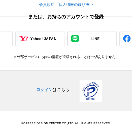
会員規約
個人情報の取り扱い
または、お持ちのアカウントで登録
Yahoo! JAPAN
LINE
※外部サービスにtypeの情報が投稿されることは一切ありません。
ログイン
はこちら
©CAREER DESIGN CENTER CO.,LTD. ALL RIGHTS RESERVED.