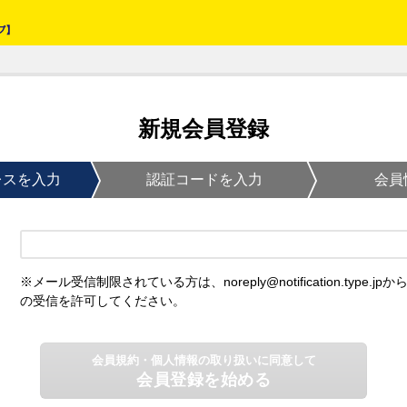
新規会員登録
レスを入力
認証コードを入力
会員
※メール受信制限されている方は、noreply@notification.type.jpか
の受信を許可してください。
会員規約・個人情報の取り扱いに同意して
会員登録を始める