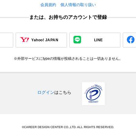
会員規約
個人情報の取り扱い
または、お持ちのアカウントで登録
Yahoo! JAPAN
LINE
※外部サービスにtypeの情報が投稿されることは一切ありません。
ログイン
はこちら
©CAREER DESIGN CENTER CO.,LTD. ALL RIGHTS RESERVED.